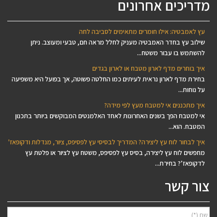
מדריכים אחרונים
עץ לאמבטיה: אילו חומרים מתאימים לסביבה לחה
שילוב עץ בחדר האמבטיה מעניק לחלל מראה חם, טבעי ומעוצב. ניתן
להשתמש בו עבור משטח...
איך בוחרים מדף לארון מטבח או לארון בגדים
בחירת מדף לארון נראית לעיתים כמו החלטה פשוטה, אך בפועל היא משפיעה
על נוחות...
איך מתכננים אי למטבח מעץ לפי מידה?
אי למטבח הפך בשנים האחרונות לאחד האלמנטים המבוקשים ביותר בתכנון
המטבח. הוא...
איך לבחור לוח עץ ליצירה? המדריך לבסיסי עץ לפסיפס, ציור, מנדלות ודקופאז'
מחפשים לוח עץ ליצירה, בסיס עץ לפסיפס, משטח עץ לציור או פלטת עץ
לדקופאז’? בחירת...
צור קשר