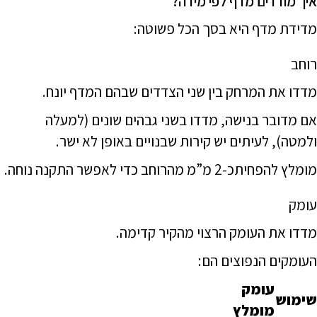
איך מודדים מדף לפי מידה?
מדידת מדף היא בסך הכל פשוטה:
רוחב
מדדו את המרחק בין שני הצדדים שבהם המדף יונח.
אם מדובר בנישה, מדדו בשני גבהים שונים (למעלה
ולמטה), לעיתים יש קירות שבנויים באופן לא ישר.
מומלץ להפחיתכ-2 מ”מ מהרוחב כדי לאפשר התקנה נוחה.
עומק
מדדו את העומק הרצוי מהקיר קדימה.
העומקים הנפוצים הם:
עומק
שימוש
מומלץ