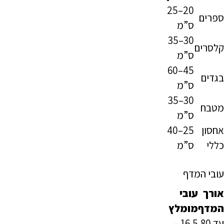
20–25
ספרים
ס”מ
30–35
קלסרים
ס”מ
45–60
בגדים
ס”מ
30–35
מטבח
ס”מ
אחסון
25–40
כללי
ס”מ
עובי המדף
אורך
עובי
המדף
מומלץ
עד 80
16.5 –