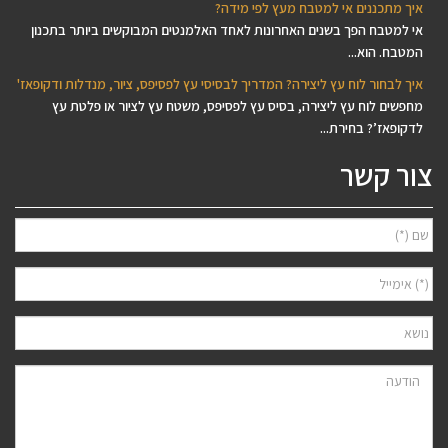
איך מתכננים אי למטבח מעץ לפי מידה?
אי למטבח הפך בשנים האחרונות לאחד האלמנטים המבוקשים ביותר בתכנון
המטבח. הוא...
איך לבחור לוח עץ ליצירה? המדריך לבסיסי עץ לפסיפס, ציור, מנדלות ודקופאז'
מחפשים לוח עץ ליצירה, בסיס עץ לפסיפס, משטח עץ לציור או פלטת עץ
לדקופאז’? בחירת...
צור קשר