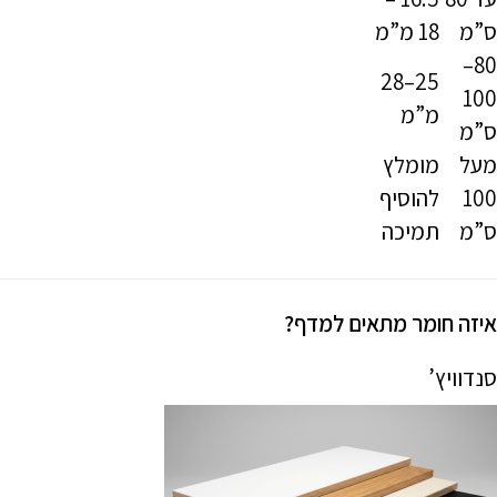
ס”מ
18 מ”מ
80–
25–28
100
מ”מ
ס”מ
מעל
מומלץ
100
להוסיף
ס”מ
תמיכה
איזה חומר מתאים למדף?
סנדוויץ’