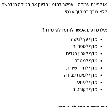
סמן קישורים
או לפינת עבודה – אפשר להזמין בדיוק את המידה הנדרשת
font_download
ללא צורך בחיתוך עצמי.
לאפס
cached
את
כל
אילו מדפים אפשר להזמין לפי מידה?
האפשרויות
מדף עץ לנישה
מדף לספרייה
מדף לארון בגדים
מדף למטבח
מדף לחדר שירות
מדף לפינת עבודה
מדף למחס
מדף דקורטיבי