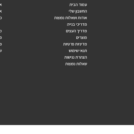
עמוד הבית
אב
החשבון שלי
אר
אודות ושאלות נפוצות
כ
מדריכי בנייה
מדריך העצים
מ
מוצרים
פ
מדיניות פרטיות
פר
תנאי שימוש
ש
הצהרת נגישות
שאלות נפוצות