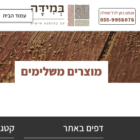
Ski
t
אנחנו כאן לכל שאלה
עמוד הבית
conten
055-9958078
מוצרים משלימים
דפים באתר
קטגו