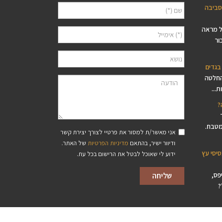
סביבה
ל מראה
ור
בגדים
החלטה
...
?
מטבח.
אני מאשר/ת למסור את פרטיי לצורך יצירת קשר
ודיוור ישיר, בהתאם
מדיניות הפרטיות
של האתר.
סיסי עץ
ידוע לי שאוכל לבטל את הרישום בכל עת.
פס,
?