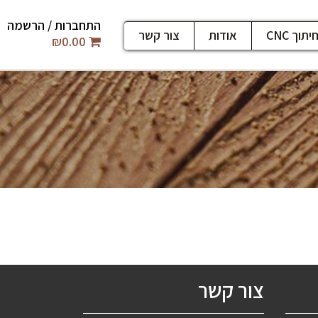
התחברות / הרשמה
יתוך CNC
אודות
צור קשר
₪
0.00
צור קשר