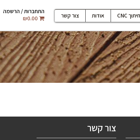
התחברות / הרשמה
יתוך CNC
אודות
צור קשר
₪
0.00
צור קשר