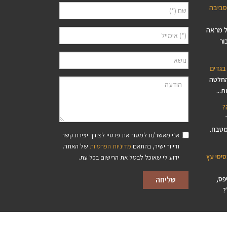
סביבה
ל מראה
ור
בגדים
החלטה
...
?
מטבח.
אני מאשר/ת למסור את פרטיי לצורך יצירת קשר
ודיוור ישיר, בהתאם
מדיניות הפרטיות
של האתר.
סיסי עץ
ידוע לי שאוכל לבטל את הרישום בכל עת.
פס,
?