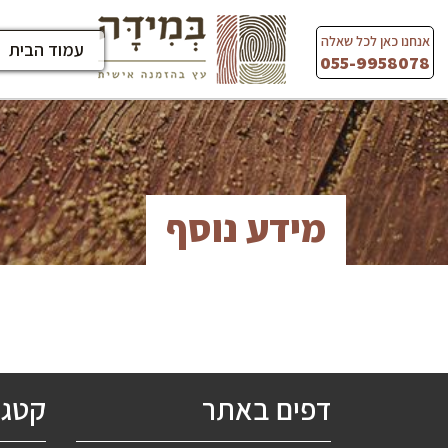
Ski
t
אנחנו כאן לכל שאלה
עמוד הבית
conten
055-9958078
מידע נוסף
דפים באתר
קטגו