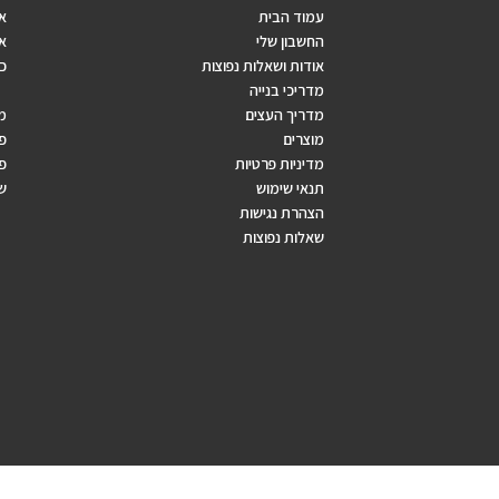
עמוד הבית
אב
החשבון שלי
אר
אודות ושאלות נפוצות
כ
מדריכי בנייה
מדריך העצים
מ
מוצרים
פ
מדיניות פרטיות
פר
תנאי שימוש
ש
הצהרת נגישות
שאלות נפוצות