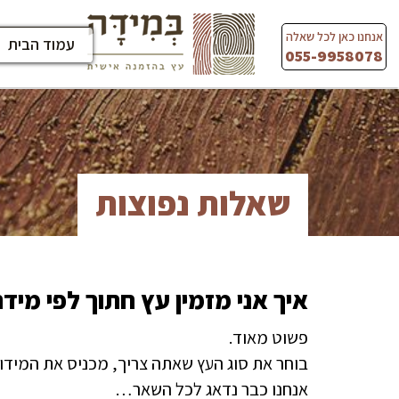
Ski
t
אנחנו כאן לכל שאלה
עמוד הבית
conten
055-9958078
שאלות נפוצות
איך אני מזמין עץ חתוך לפי מיד
פשוט מאוד.
בוחר את סוג העץ שאתה צריך, מכניס את המידו
אנחנו כבר נדאג לכל השאר…