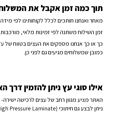
תוך כמה זמן אקבל את המשלוח
מאחר ואנחנו חותכים לכלל לקוחותינו לפי מידה,
זמן השילוח משתנה לפי זמינות מלאי, מורכבות יי
כך או כך אנחנו מספקים את העצים בטווח של עד 14 ימי עסקים
כמובן שמשלוחים מגיעים גם לפני כן.
אילו סוגי עץ ניתן להזמין דרך ה
האתר מציע מגוון רחב של עצים לרכישה ישירה- אורן, אלון, סנד
ניתן לבצע גם חיתוכי HPL (High Pressure Laminate).