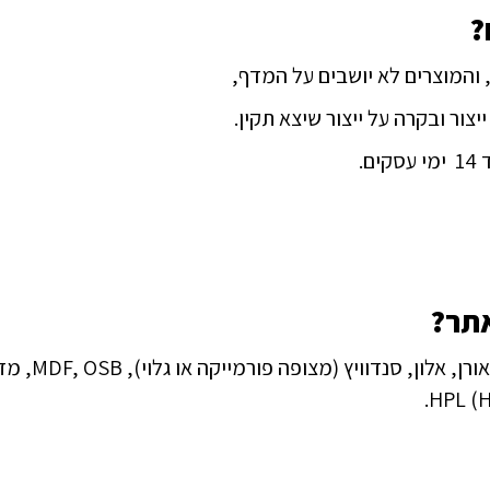
?
 והמוצרים לא יושבים על המדף,
צור ובקרה על ייצור שיצא תקין.
.
אתר
?
וויץ (מצופה פורמייקה או גלוי), MDF, OSB, מזונית ובירץ’.