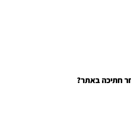
חר חתיכה באתר?