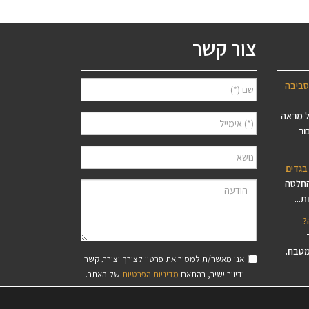
צור קשר
סביבה
ל מראה
ור
בגדים
החלטה
...
?
מטבח.
אני מאשר/ת למסור את פרטיי לצורך יצירת קשר
ודיוור ישיר, בהתאם
מדיניות הפרטיות
של האתר.
סיסי עץ
ידוע לי שאוכל לבטל את הרישום בכל עת.