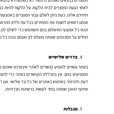
המוצרים בתנאים נאותים (למשל לא בשמש ולא בתנאי ר
לאחר הגעת המוצרים לבית הלקוח. על הלקוח להיות בב
אנחנו רשאים לשנות את המחירים בכל עת וללא התראה 
תנאי כל אמצעי התשלום בהם תשתמש כדי לשלם לנו. א
החלים על הסכומים שאתה משלם לנו ואנחנו ננכה כל מס 
צדדים שלישיים
באתר עשויים להופיע קישורים לאתרי אינטרנט שאינם מו
המופיעים בהם. אין בהכללת הקישורים באתר כדי להעי
דעת ולהיזהר בשימוש באתרים של כל צד שלישי. אנו רשא
שיתוף התוכן שאתה בוחר לעשות ברשתות חברתיות.
מגבלות