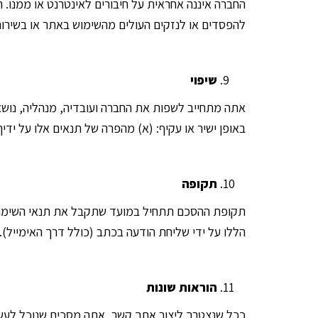
החברה איננה אחראית על חיבורים לאינטרנט או ממנו. 
להפסדים או לנזקים העולים מהשימוש באתר או בשירות
שיפוי
אתה מתחייב לשפות את החברה ועובדיה, מנהליה, נושאי
באופן ישיר או עקיף: (א) מהפרה של תנאים אלו על יד
תקופה
תקופת ההסכם תתחיל במועד שתקבל את תנאי השימוש ה
הללו על ידי שליחת הודעה בכתב (כולל דרך האימייל). על אף סיומם של תנאי השימו
הוראות שונות
ככל שנצטרך ליצור אתך קשר, אתה מסכים שנוכל לעשות