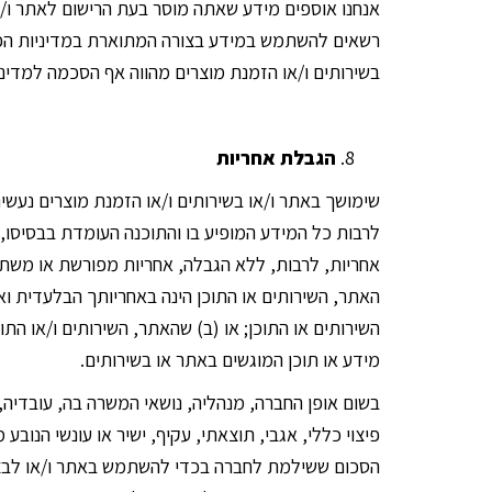
אנחנו אוספים מידע שאתה מוסר בעת הרישום לאתר ו/א
רשאים להשתמש במידע בצורה המתוארת במדיניות הפרט
בשירותים ו/או הזמנת מוצרים מהווה אף הסכמה למדיני
הגבלת אחריות
שימושך באתר ו/או בשירותים ו/או הזמנת מוצרים נעשי
אחריות, לרבות, ללא הגבלה, אחריות מפורשת או מש
האתר, השירותים או התוכן הינה באחריותך הבלעדית וא
השירותים או התוכן; או (ב) שהאתר, השירותים ו/או התו
מידע או תוכן המוגשים באתר או בשירותים.
בשום אופן החברה, מנהליה, נושאי המשרה בה, עובדיה, ש
פיצוי כללי, אגבי, תוצאתי, עקיף, ישיר או עונשי הנ
הסכום ששילמת לחברה בכדי להשתמש באתר ו/או לבצע