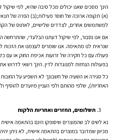
הינך מסכים שאנו יכולים מכל סיבה שהיא, לפי שיקול ד
(א) תקופה ארוכה של חוסר פעילות;(ב) הפרה של תנאי 
למשתמשים אחרים, לצדדים שלישיים, לאתוס של הקהילה
אם אנו נסבור, לפי שיקול דעתנו הבלעדי, שהתרחשה הפ
שנראית לנו מתאימה. אנו שומרים לעצמנו את הזכות ל
פעולה עם כל חקירה של זרועות אכיפת החוק או עם כל
בפעולות הנחזות למנוגדות לדין. הינך רשאי לדרוש את סגירת חש
כל סגירה או השעיה של חשבונך לא תשפיע על החובות ש
האחריות), שלפי מהותם ולפי העניין מיועדים להוסיף ו
תשלומים, החזרים ואחריות הלקוח
נא לשים לב שהמוצרים שיסופקו הינם בהתאמה אישית ועל
מכיוון שמדובר במוצרים בהתאמה אישית, לא ניתן יהיה