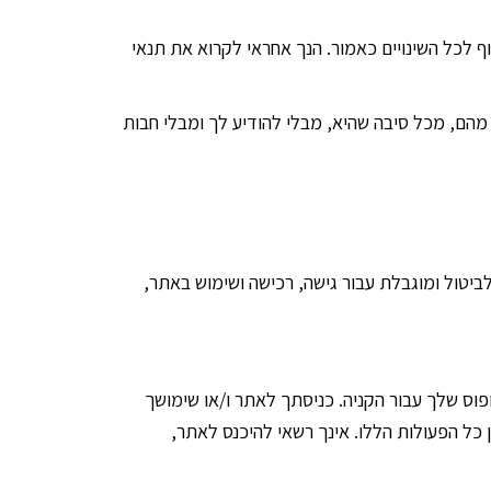
ף לכל השינויים כאמור. הנך אחראי לקרוא את תנאי
מהם, מכל סיבה שהיא, מבלי להודיע לך ומבלי חבות
יטול ומוגבלת עבור גישה, רכישה ושימוש באתר,
 אפטרופוס שלך עבור הקניה. כניסתך לאתר ו/או שימושך
 או של האפוטרופוס שלך בגין כל הפעולות הללו. אינך רשאי להיכנס לאתר,