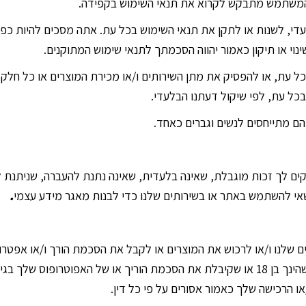
 המשתמש מתבקש לקרוא את תנאי השימוש בקפידה.
עדי, לשנות או לתקן את תנאי השימוש בכל עת. אתה מסכים להיות כפו
י או תיקון כאמור יהווה הסכמתך לתנאי שימוש המתוקנים.
 עת, או להפסיק את מתן השירותים ו/או מכירת המוצרים או כל חלק 
כל עת, לפי שיקול דעתנו הבלעדי.
הם מתייחסים לנשים וגברים כאחד.
ם לך זכות מוגבלת, שאינה בלעדית, שאינה נתנת להעברה, שניתנת לב
רשאי להשתמש באתר או בשירותים שלנו כדי לבנות מאגר מידע עצמי
.
באתר או בשירותים שלנו ו/או לרכוש את המוצרים או לקבל את הסכמת הורך ו/או
בשירותים ו/או קנייתך של המוצרים מהווים אישור לכך שהינך בן 18 או שקיבלת את הסכמת הוריך
ו הרכישה שלך כאמור אסורים על פי כל דין.