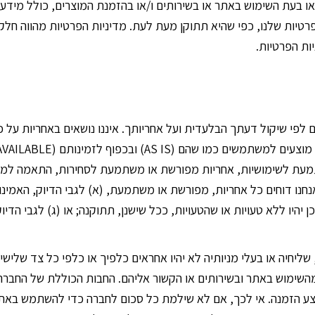
ו בעת השימוש באתר או בשירותים ו/או בהזמנת המוצרים, כולל מידע 
יות שלנו, כפי שהיא תתוקן מעת לעת. מדיניות הפרטיות מהווה חלק 
ות הפרטיות.
ם לפי שיקול דעתך הבלעדית ועל אחריותך. איננו נושאים באחריות על
תמעת לשימושיות, אחריות מפורשת או משתמעת לסחירות, התאמה למט
נחנו דוחים כל אחריות, מפורשת או משתמעת, (א) לגבי הדיוק, האמינ
כן יהיו ללא טעויות או שהטעויות, ככל שישנן, תתוקנה; או (ג) לגבי הד
ליחיה או בעלי מניותיה לא יהיו אחראים כלפיך או כלפי כל צד שלישי 
ובע מהשימוש באתר ובשירותים או הקשור אליהם. החבות הכוללת של הח
 הזמנה. אי לכך, אם לא שילמת כל סכום לחברה כדי להשתמש באתר,