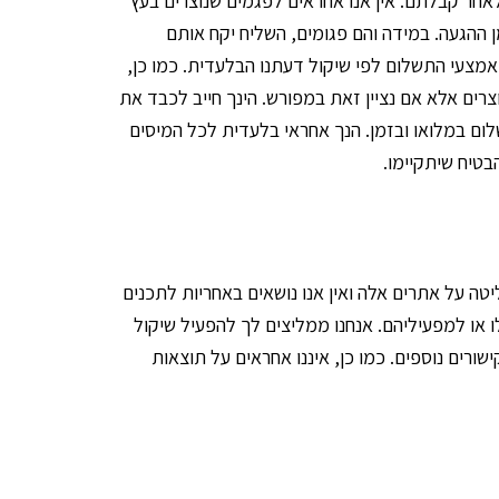
אחר קבלתם. אין אנו אחראים לפגמים שנוצרים בעץ
 ההגעה. במידה והם פגומים, השליח יקח אותם
P. עם זאת, אנחנו רשאים לשנות בכל עת את אמצעי התשלום לפי שיקול דעתנו הבלעדית. כמו כן,
רים אלא אם נציין זאת במפורש. הינך חייב לכבד את
ם במלואו ובזמן. הנך אחראי בלעדית לכל המיסים
בטיח שיתקיימו.
יטה על אתרים אלה ואין אנו נושאים באחריות לתכנים
 או למפעיליהם. אנחנו ממליצים לך להפעיל שיקול
ורים נוספים. כמו כן, איננו אחראים על תוצאות