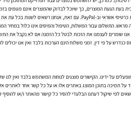
טיבות). כמו כן, יש להשתמש במוצרים עבור הפרוייקט המתוכנן מיד ל
ית בעת הגעת המוצרים, כך שיוכל לבדוק שהמוצרים אינם פגומים בזמן
ויחזירם אלינו. כעת ניתן לשלם עבור המוצרים באמצעות כרטיסי אשראי וב-ayPal
מראש. התשלום עבור המשלוח, הטיפול והמיסים אינו כלול במחיר המוצ
נו שומרים לעצמנו את הזכות לבטל כל הזמנה אם לא נקבל את התשלו
כנדרש על פי דין. זמני משלוח הינם הערכות בלבד ואין אנו יכולים לה
פעלים על ידינו. הקישורים מוצגים לנוחות המשתמש בלבד ואין לנו של
ד על תמיכה בתוכן המוצג באתרים אלו או על כל קשר אחר לאתרים אלו
ים לפי שיקול דעתנו הבלעדי להסיר כל קישור מהאתר ו/או להוסיף קיש