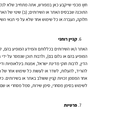
חוץ מכפי שייקבע כאן במפורש, אתה מתחייב שלא לנקוט
התוכנה שבבסיס האתר או השירותים; (ב) שינוי של האתר
חלוקה, העברה או כל שימוש אחר שלא על פי תנאי השימו
קניין רוחני
האתר ו/או השירותים בכללותם והמידע המופיע בהם, לר
המופיע בהם או גלום בם), ולרבות תוכן שנמסר על ידי
הדין, לרבות חוקי מדינת ישראל, אמנות בינלאומיות ו
להוריד, להעלות, לשדר או לעשות כל שימוש אחר של התו
אחר המסמן זכויות קניין ששולב באתר או בשירותים. כ
לשימוש בסימן מסחרי, סימן שירות, סמל מסחרי או שם 
פרטיות