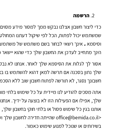
הרשמה
כדי ליצור חשבון אצלנו נבקש ממך למסור מידע מסוים
שמשתמש יכול לפתוח, הכל לפי שיקול דעתנו המחולט. 
וסיסמא
.
אינך רשאי לבחור בשם משתמש של משתמש אחר
הינך מתחייב לעדכן את החשבון שלך כדי שהוא יישאר 
אסור לך לגלות את הסיסמא שלך לאחר. אנחנו לא נב
שלך נתון בסכנה אם תרשה למאן דהוא להשתמש בו בצו
חשבונך נסגר, לא תורשה לפתוח חשבון שוב ללא הסכמ
אתה מסכים להודיע לנו מיידית על כל שימוש בלתי מו
שלך, אפילו אם הפעילות הזו לא בוצעה על ידיך. אנחנ
אותנו בגין כל שימוש פסול או בלתי חוקי בחשבון שלך,
<office@bemida.co.il שהייתה חדי
בשירותים או שנוכל למנוע שימוש כאמור.