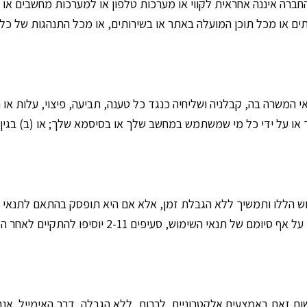
החברה איננה אחראית לקווי או מערכות טלפון או למערכות מחשבים או
ים או מכל תוכן המועלה באתר או בשירותים, או מכל התנהגות של כל 
 המשרה בה, קבלניה ושליחיה כנגד כל טענה, תביעה, פיצוי, עלות או 
יך או על ידי כל מי שמשתמש במחשב שלך או בסיסמא שלך; או (ב) בגין
ללו ותמשיך ללא הגבלת זמן, אלא אם היא תופסק בהתאם לתנאי השי
ש, סעיפים 2-11 יוסיפו להתקיים לאחר הסיום מכל סיבה שהיא.
 זאת באמצעים אלקטרוניים, לרבות, ללא הגבלה, דרך האימייל. אנח