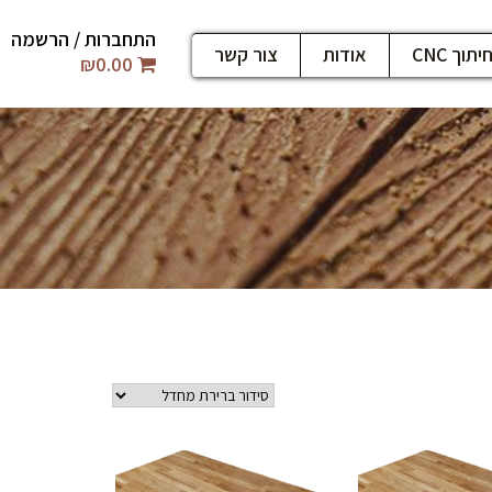
התחברות / הרשמה
יתוך CNC
אודות
צור קשר
₪
0.00