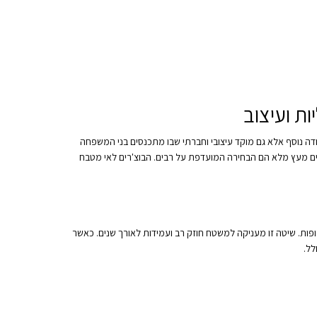
ת ועיצוב
ה נוסף אלא גם מוקד עיצובי וחברתי שבו מתכנסים בני המשפחה
רים מעץ מלא הם הבחירה המועדפת על רבים. הבוצ'רים לאי מטבח
ופות. שיטה זו מעניקה למשטח חוזק רב ועמידות לאורך שנים. כאשר
לל.