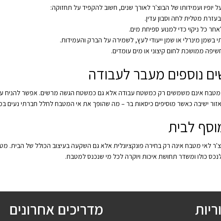
ל יופיו ועמידותו של הבוצ'ר לאורך שנים, חשוב להקפיד על תחזוקה:
י בעזרת מטלית לחה וסבון עדין.
לאחר כל ניקוי כדי למנוע ספיחת מים.
י בשמן מינרלי או שמן ייעודי לעץ, לשמירה על הברק והעמידות.
יפה ממושכת לחום קיצוני או מים עומדים.
ים נוספים מעבר לעבודה
 מטבח אינם משמשים רק כמשטח עבודה אלא גם כמשטח הגשה מרשים. אפשר להניח עליהם
ור ישיבה כאשר מוסיפים כיסאות בר – מה שהופך את אי המטבח לחלל חברתי נעים במי
וסף לבית
ר לאי מטבח אינה רק בחירה פונקציונלית אלא גם השקעה בעיצוב הכולל של הבית. מטבח
נכס כולו ומשדר תחושת איכות ויוקרה לכל מי שנכנס למטבח.
ריות
מדריכים אחרונים