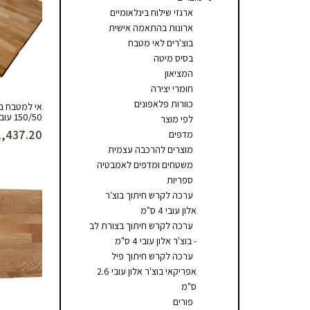
ארגזי שילוח בינלאומיים
ארונות בהתאמה אישית
בוצ'רים לאי מטבח
בסיס מיטה
המציאון
חומרי יצירה
כוורות פלאפונים
אי למטבח בו
150/50 עובי 4 ס”מ
לפי מוצר
1,437.20
מדפים
מוצרים להרכבה עצמית
משטחים ומדפים לאמבטיה
ספריות
ערכה לקרש חיתוך בוצ'ר
אלון עובי 4 ס"מ
ערכה לקרש חיתוך בצורת לב
- בוצ'ר אלון עובי 4 ס"מ
ערכה לקרש חיתוך פיל
אפריקאי בוצ'ר אלון עובי 2.6
ס"מ
פורים