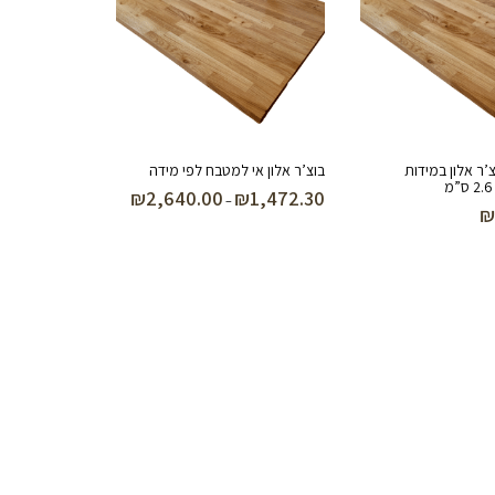
’ר אלון במידות
בוצ’ר אלון אי למטבח לפי מידה
₪
2,640.00
₪
1,472.30
טווח
–
₪
מחירים:
עד