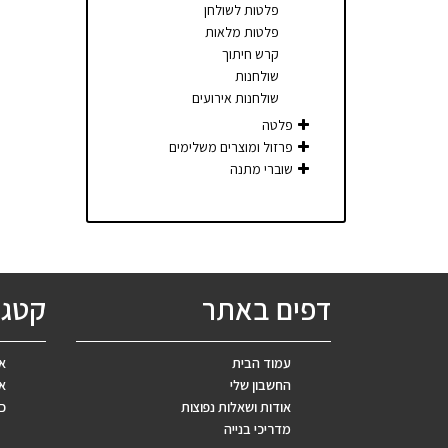
פלטות לשולחן
פלטות מלאות
קרש חיתוך
שולחנות
שולחנות אירועים
פלטה
פרזול ומוצרים משלימים
שוברי מתנה
דפים באתר
קטגו
עמוד הבית
אב
החשבון שלי
אר
אודות ושאלות נפוצות
כ
מדריכי בנייה