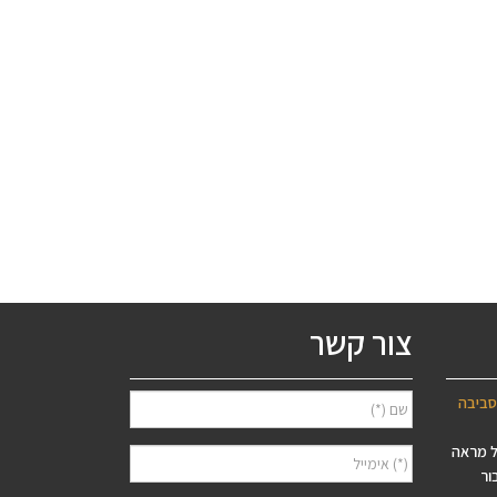
צור קשר
סביבה
ל מראה
ור