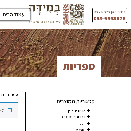
Ski
t
אנחנו כאן לכל שאלה
עמוד הבית
conten
055-9958078
ספריות
עמוד הבית
/
קטגוריות המוצרים
לא
אביזרים ליין
ארונות לפי מידה
כללי
מוצרים