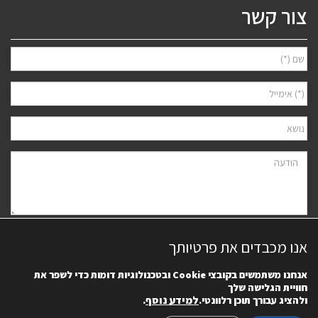
צור קשר
אני מאשר/ת למסור את פרטיי לצורך יצירת קשר ודיוור ישיר, בהתאם
מדיניות
אנו מכבדים את פרטיותך
הפרטיות
של האתר. ידוע לי שאוכל לבטל את הרישום בכל עת.
אנחנו משתמשים בקובצי
Cookie
ובטכנולוגיות דומות כדי לשפר את
חוויית הגלישה שלך
למידע נוסף
.
ולהציג עבורך תוכן רלוונטי.