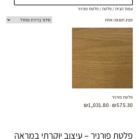
עמוד הבית
/
פלטה
/ פלטת פורניר
מציג תוצאה אחת
פלטת פורניר
₪
1,031.80
₪
575.30
טווח
–
מחירים:
עד
פלטת פורניר – עיצוב יוקרתי במראה