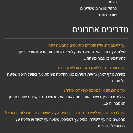
פלטה
פרזול ומוצרים משלימים
שוברי מתנה
מדריכים אחרונים
עץ לאמבטיה: אילו חומרים מתאימים לסביבה לחה
שילוב עץ בחדר האמבטיה מעניק לחלל מראה חם, טבעי ומעוצב. ניתן
להשתמש בו עבור משטח...
איך בוחרים מדף לארון מטבח או לארון בגדים
בחירת מדף לארון נראית לעיתים כמו החלטה פשוטה, אך בפועל היא משפיעה
על נוחות...
איך מתכננים אי למטבח מעץ לפי מידה?
אי למטבח הפך בשנים האחרונות לאחד האלמנטים המבוקשים ביותר בתכנון
המטבח. הוא...
איך לבחור לוח עץ ליצירה? המדריך לבסיסי עץ לפסיפס, ציור, מנדלות ודקופאז'
מחפשים לוח עץ ליצירה, בסיס עץ לפסיפס, משטח עץ לציור או פלטת עץ
לדקופאז’? בחירת...