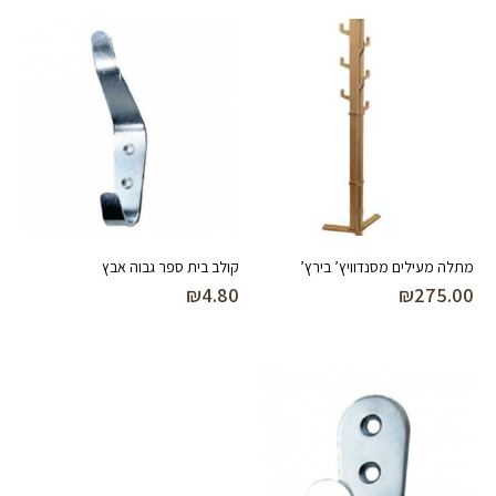
מתלה מעילים מסנדוויץ’ בירץ’
קולב בית ספר גבוה אבץ
₪
4.80
₪
275.00