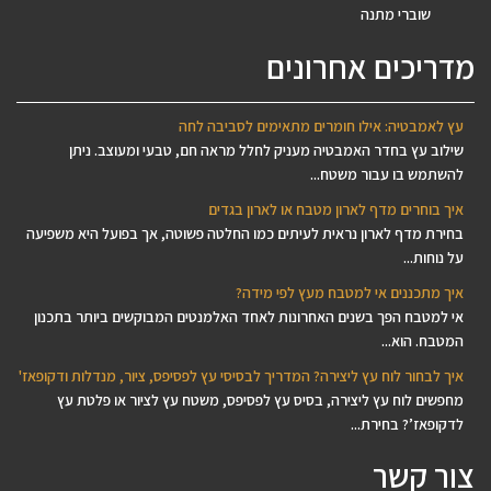
שוברי מתנה
מדריכים אחרונים
עץ לאמבטיה: אילו חומרים מתאימים לסביבה לחה
שילוב עץ בחדר האמבטיה מעניק לחלל מראה חם, טבעי ומעוצב. ניתן
להשתמש בו עבור משטח...
איך בוחרים מדף לארון מטבח או לארון בגדים
בחירת מדף לארון נראית לעיתים כמו החלטה פשוטה, אך בפועל היא משפיעה
על נוחות...
איך מתכננים אי למטבח מעץ לפי מידה?
אי למטבח הפך בשנים האחרונות לאחד האלמנטים המבוקשים ביותר בתכנון
המטבח. הוא...
איך לבחור לוח עץ ליצירה? המדריך לבסיסי עץ לפסיפס, ציור, מנדלות ודקופאז'
מחפשים לוח עץ ליצירה, בסיס עץ לפסיפס, משטח עץ לציור או פלטת עץ
לדקופאז’? בחירת...
צור קשר