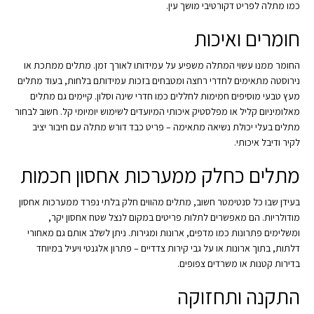
כמו מתלה לפריט דקורטיבי מושך עין.
חומרים ואיכות
החומר ממנו עשוי המתלה משפיע על עמידותו לאורך זמן. מתלים ממתכת או
נירוסטה מתאימים לחדרי רחצה ומטבחים בזכות עמידותם בלחות, בעוד מתלים
מעץ טבעי מוסיפים חמימות לחללים כמו חדרי שינה וסלון. קיימים גם מתלים
מאלומיניום קליל או מפלסטיק איכותי המיועדים לשימוש יומיומי קל. חשוב לבחור
מתלים בעלי יכולת נשיאה מתאימה – פריט כבד דורש מתלה עם חיבור יציב
לקיר ודיבל איכותי.
מתלים כחלק ממערכות אחסון חכמות
בעידן שבו כל סנטימטר חשוב, מתלים מהווים חלק בלתי נפרד ממערכות אחסון
מודולריות. הם מאפשרים לתלות פריטים במקום לנצל שטח אחסון יקר,
ומשלימים פתרונות כמו מדפים, ארונות ומגירות. ניתן לשלב אותם גם מאחורי
דלתות, בתוך ארונות או על גבי קירות צדדיים – פתרון אלגנטי ויעיל במיוחד
בדירות קטנות או משרדים צפופים.
התקנה ותחזוקה