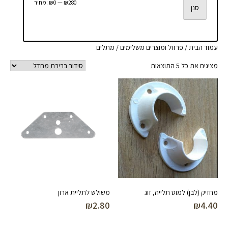
מחיר
מחיר
₪280
—
₪0
מחיר:
סנן
מינימלי
מקסימלי
עמוד הבית
/
פרזול ומוצרים משלימים
/ מתלים
מציגים את כל ⁦5⁩ התוצאות
מחזיק (לבן) למוט תלייה, זוג
משולש לתליית ארון
₪
2.80
₪
4.40