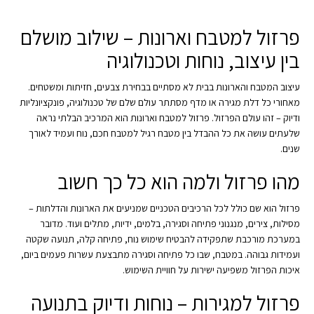
עד
פרזול למטבח וארונות – שילוב מושלם
בין עיצוב, נוחות וטכנולוגיה
עיצוב המטבח והארונות בבית לא מסתיים בבחירת צבעים, חזיתות ומשטחים.
מאחורי כל דלת מגירה או מדף מסתתר עולם שלם של טכנולוגיה, פונקציונליות
ודיוק – זהו עולם הפרזול. פרזול למטבח וארונות הוא המרכיב הבלתי נראה
שלעתים עושה את כל ההבדל בין מטבח רגיל למטבח חכם, נוח ועמיד לאורך
שנים.
מהו פרזול ולמה הוא כל כך חשוב
פרזול הוא שם כולל לכל הרכיבים הטכניים שמניעים את הארונות והדלתות –
מסילות, צירים, מנגנוני פתיחה וסגירה, בלמים, ידיות, מתלים ועוד. מדובר
במערכת מורכבת שתפקידה להבטיח שימוש נוח, פתיחה קלה, תנועה שקטה
ועמידות גבוהה. במטבח, שבו כל פתיחה וסגירה מתבצעת עשרות פעמים ביום,
איכות הפרזול משפיעה ישירות על חוויית השימוש.
פרזול למגירות – נוחות ודיוק בתנועה