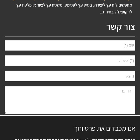
מחפשים לוח עץ ליצירה, בסיס עץ לפסיפס, משטח עץ לציור או פלטת עץ
לדקופאז’? בחירת...
צור קשר
אני מאשר/ת למסור את פרטיי לצורך יצירת קשר ודיוור ישיר, בהתאם
מדיניות
אנו מכבדים את פרטיותך
הפרטיות
של האתר. ידוע לי שאוכל לבטל את הרישום בכל עת.