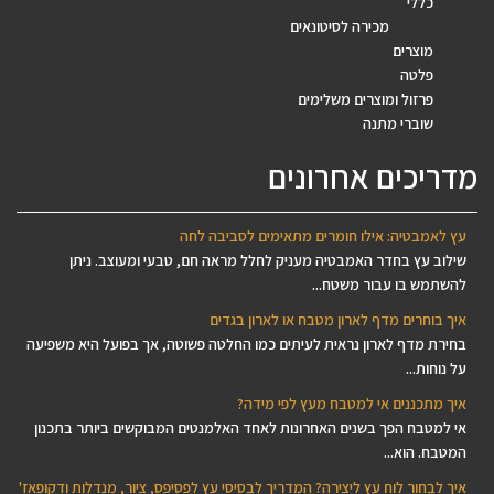
כללי
מכירה לסיטונאים
מוצרים
פלטה
פרזול ומוצרים משלימים
שוברי מתנה
מדריכים אחרונים
עץ לאמבטיה: אילו חומרים מתאימים לסביבה לחה
שילוב עץ בחדר האמבטיה מעניק לחלל מראה חם, טבעי ומעוצב. ניתן
להשתמש בו עבור משטח...
איך בוחרים מדף לארון מטבח או לארון בגדים
בחירת מדף לארון נראית לעיתים כמו החלטה פשוטה, אך בפועל היא משפיעה
על נוחות...
איך מתכננים אי למטבח מעץ לפי מידה?
אי למטבח הפך בשנים האחרונות לאחד האלמנטים המבוקשים ביותר בתכנון
המטבח. הוא...
איך לבחור לוח עץ ליצירה? המדריך לבסיסי עץ לפסיפס, ציור, מנדלות ודקופאז'