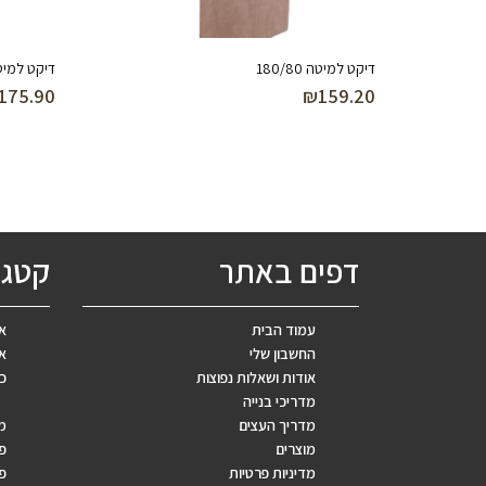
דיקט למיטה 180/80
דיקט למיטה 200
175.90
₪
159.20
דפים באתר
קטגו
עמוד הבית
אב
החשבון שלי
אר
אודות ושאלות נפוצות
כ
מדריכי בנייה
מדריך העצים
מ
מוצרים
פ
מדיניות פרטיות
פר