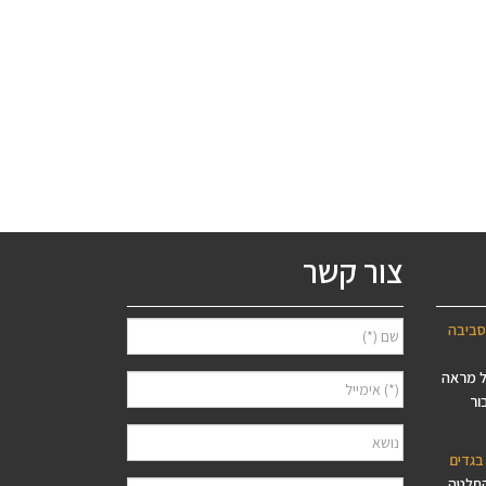
צור קשר
סביבה
ל מראה
ור
בגדים
החלטה