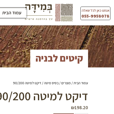
Ski
t
אנחנו כאן לכל שאלה
עמוד הבית
conten
055-9958078
קיטים לבניה
עמוד הבית
/
מוצרים
/
בסיס מיטה
/ דיקט למיטה 90/200
דיקט למיטה 90/200
₪
198.20