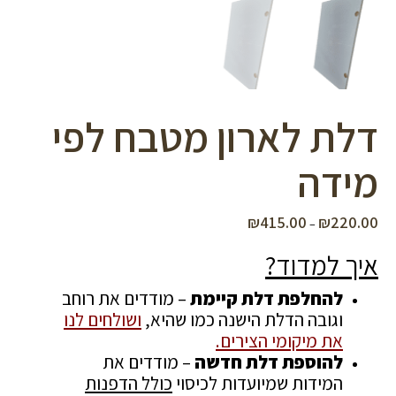
דלת לארון מטבח לפי
מידה
₪
415.00
₪
220.00
טווח
–
מחירים:
איך למדוד?
עד
להחלפת דלת קיימת
– מודדים את רוחב
וגובה הדלת הישנה כמו שהיא,
ושולחים לנו
את מיקומי הצירים.
להוספת דלת חדשה
– מודדים את
המידות שמיועדות לכיסוי
כולל הדפנות