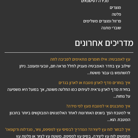
מכירה לסיטונאים
מוצרים
פלטה
פרזול ומוצרים משלימים
שוברי מתנה
מדריכים אחרונים
עץ לאמבטיה: אילו חומרים מתאימים לסביבה לחה
שילוב עץ בחדר האמבטיה מעניק לחלל מראה חם, טבעי ומעוצב. ניתן
להשתמש בו עבור משטח...
איך בוחרים מדף לארון מטבח או לארון בגדים
בחירת מדף לארון נראית לעיתים כמו החלטה פשוטה, אך בפועל היא משפיעה
על נוחות...
איך מתכננים אי למטבח מעץ לפי מידה?
אי למטבח הפך בשנים האחרונות לאחד האלמנטים המבוקשים ביותר בתכנון
המטבח. הוא...
איך לבחור לוח עץ ליצירה? המדריך לבסיסי עץ לפסיפס, ציור, מנדלות ודקופאז'
מחפשים לוח עץ ליצירה, בסיס עץ לפסיפס, משטח עץ לציור או פלטת עץ