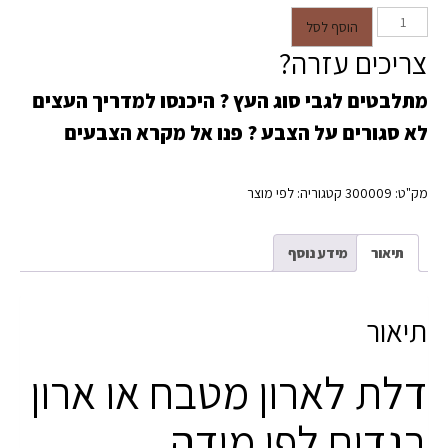
כמות של דלת לארון מטבח לפי מידה
הוסף לסל
צריכים עזרה?
מתלבטים לגבי סוג העץ ?
היכנסו למדריך העצים
לא סגורים על הצבע ?
פנו אל מקרא הצבעים
מק"ט:
300009
קטגוריה:
לפי מוצר
תיאור
מידע נוסף
תיאור
דלת לארון מטבח או ארון
בגדים לפי מידה