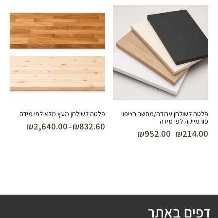
עד
פלטה לשולחן עבודה/מחשב בציפוי
פלטה לשולחן מעץ מלא לפי מידה
פורמייקה לפי מידה
₪
2,640.00
₪
832.60
טווח
–
₪
952.00
₪
214.00
טווח
–
מחירים:
מחירים:
עד
עד
דפים באתר