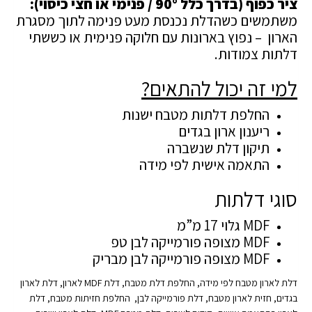
ציר כפוף (בדרך כלל 90° / פנימי או חצי כיסוי):
משתמשים כשהדלת נכנסת מעט פנימה לתוך מסגרת
הארון – נפוץ בארונות עם חלוקה פנימית או כששתי
דלתות צמודות.
למי זה יכול להתאים?
החלפת דלתות מטבח ישנות
ריענון ארון בגדים
תיקון דלת שנשברה
התאמה אישית לפי מידה
סוגי דלתות
MDF גלוי 17 מ”מ
MDF מצופה פורמייקה לבן טפ
MDF מצופה פורמייקה לבן מבריק
דלת לארון מטבח לפי מידה, החלפת דלת מטבח, דלת MDF לארון, דלת לארון
בגדים, חזית לארון מטבח, דלת פורמייקה לבן, החלפת חזיתות מטבח, דלת