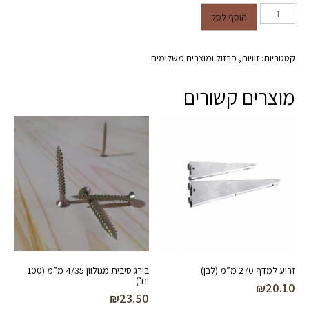
כמות של זוית פלסטיק (חום)
הוסף לסל
קטגוריות:
זוויות
,
פרזול ומוצרים משלימים
מוצרים קשורים
זרוע למדף 270 מ”מ (לבן)
בורג סיבית מגולוון 4/35 מ”מ (100
יח’)
₪
20.10
₪
23.50