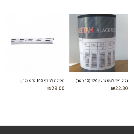
גליל נייר לטש גרעין 120 (10 מטר)
מסילה למדף 100 ס”מ (לבן)
₪
29.00
₪
22.30