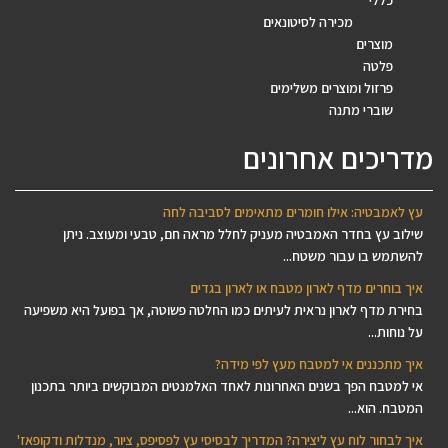
כללי
מכירה לסיטונאים
מוצרים
פלטה
פרזול ומוצרים משלימים
שוברי מתנה
מדריכים אחרונים
עץ לאמבטיה: אילו חומרים מתאימים לסביבה לחה
שילוב עץ בחדר האמבטיה מעניק לחלל מראה חם, טבעי ומעוצב. ניתן
להשתמש בו עבור משטח...
איך בוחרים מדף לארון מטבח או לארון בגדים
בחירת מדף לארון נראית לעיתים כמו החלטה פשוטה, אך בפועל היא משפיעה
על נוחות...
איך מתכננים אי למטבח מעץ לפי מידה?
אי למטבח הפך בשנים האחרונות לאחד האלמנטים המבוקשים ביותר בתכנון
המטבח. הוא...
איך לבחור לוח עץ ליצירה? המדריך לבסיסי עץ לפסיפס, ציור, מנדלות ודקופאז'