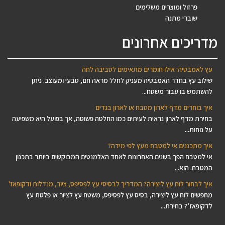
פרזול ומוצרים משלימים
שוברי מתנה
מדריכים אחרונים
עץ לאמבטיה: אילו חומרים מתאימים לסביבה לחה
שילוב עץ בחדר האמבטיה מעניק לחלל מראה חם, טבעי ומעוצב. ניתן
להשתמש בו עבור משטח...
איך בוחרים מדף לארון מטבח או לארון בגדים
בחירת מדף לארון נראית לעיתים כמו החלטה פשוטה, אך בפועל היא משפיעה
על נוחות...
איך מתכננים אי למטבח מעץ לפי מידה?
אי למטבח הפך בשנים האחרונות לאחד האלמנטים המבוקשים ביותר בתכנון
המטבח. הוא...
איך לבחור לוח עץ ליצירה? המדריך לבסיסי עץ לפסיפס, ציור, מנדלות ודקופאז'
מחפשים לוח עץ ליצירה, בסיס עץ לפסיפס, משטח עץ לציור או פלטת עץ
לדקופאז’? בחירת...