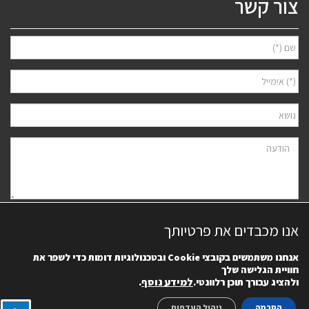
צור קשר
אני מאשר/ת למסור את פרטיי לצורך יצירת קשר ודיוור ישיר, בהתאם
מדיניות
אנו מכבדים את פרטיותך
הפרטיות
של האתר. ידוע לי שאוכל לבטל את הרישום בכל עת.
אנחנו משתמשים בקובצי
Cookie
ובטכנולוגיות דומות כדי לשפר את
חוויית הגלישה שלך
למידע נוסף
.
ולהציג עבורך תוכן רלוונטי.
הסכמה
ניהול העדפות