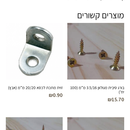
מוצרים קשורים
בורג סיבית מגולוון 3.5/16 מ”מ (100
זוית מתכת לכסא 20/20 מ”מ (אבץ)
יח’)
₪
0.90
₪
15.70