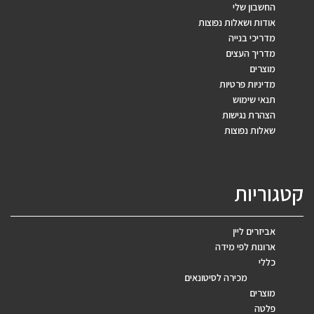
החשבון שלי
אודות ושאלות נפוצות
מדריכי בנייה
מדריך העצים
מוצרים
מדיניות פרטיות
תנאי שימוש
הצהרת נגישות
שאלות נפוצות
קטגוריות
אביזרים ליין
ארונות לפי מידה
כללי
מכירה לסיטונאים
מוצרים
פלטה