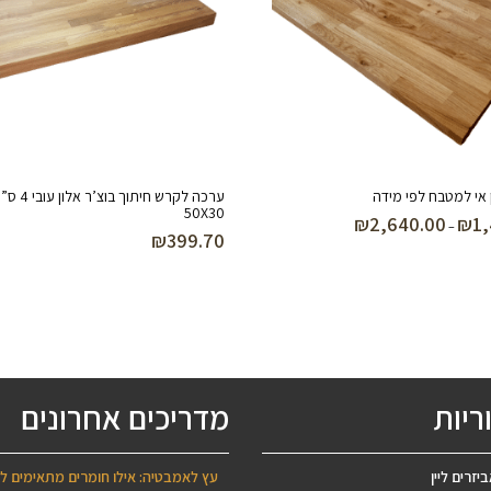
 אי למטבח לפי מידה
ערכה לקרש חיתוך בוצ’ר א
50X30
₪
2,640.00
₪
1
טווח
–
₪
399.70
מחירים:
עד
ריות
מדריכים אחרונים
יזרים ליין
עץ לאמבטיה: אילו חומרים מתאימים ל