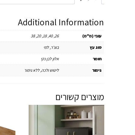
Additional Information
עובי (מ"מ)
26, 40, 18, 20, 38
סוג עץ
בוצ'ר, למי
חומר
אלון לבן נקי
גימור
ליטוש ולכה, ללא גימור
מוצרים קשורים