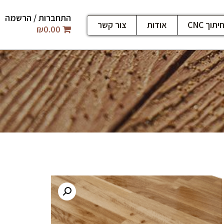
התחברות / הרשמה
יתוך CNC
אודות
צור קשר
₪
0.00