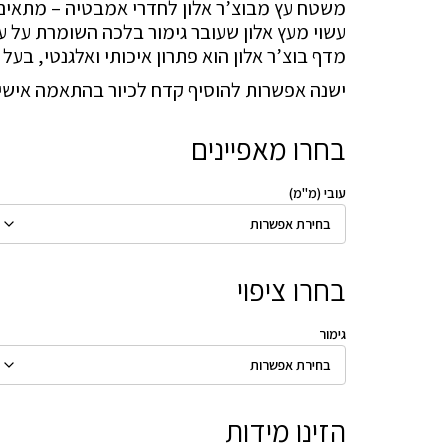
משטח עץ מבוצ’ר אלון לחדרי אמבטיה – מתאים 
עשוי מעץ אלון שעובר גימור בלכה השומרת על עמי
עד
מדף בוצ’ר אלון הוא פתרון איכותי ואלגנטי, בעל
ישנה אפשרות להוסיף קדח לכיור בהתאמה אישית ב
בחרו מאפיינים
עובי (מ"מ)
בחרו ציפוי
גימור
הזינו מידות