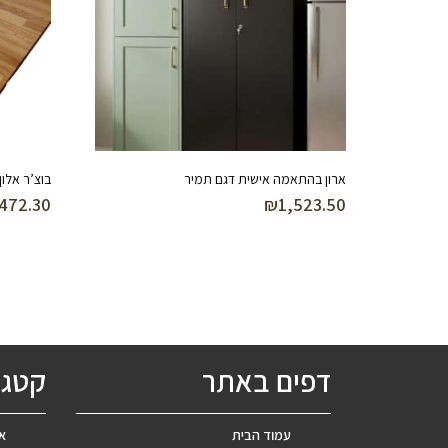
ארון בהתאמה אישית דגם תמיר
בוצ’ר אלון
,472.30
₪
1,523.50
דפים באתר
קטגו
עמוד הבית
אב