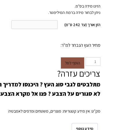
הזינו מידה בס"מ.
ניתן לבחור מידה ברמת המילימטר.
הזן אורך (עד 242 ס״מ)
מחיר העץ הנבחר למ"ר:
כמות של מדף בוצ'ר לכיור אמבטיה לפי מידה
הוסף לסל
צריכים עזרה?
מתלבטים לגבי סוג העץ ?
היכנסו למדריך 
לא סגורים על הצבע ?
פנו אל מקרא הצבעי
מק"ט:
אין מידע
קטגוריות:
מוצרים
,
משטחים ומדפים לאמבטיה
מידע נוסף