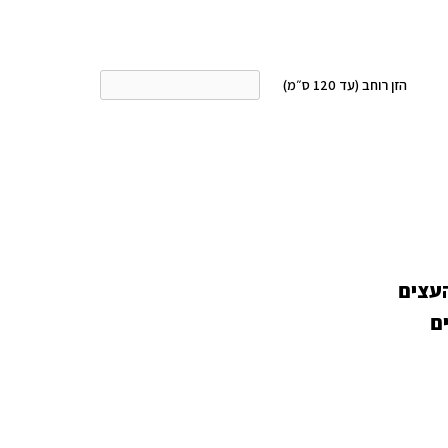
הזן רוחב (עד 120 ס״מ)
העצים
ם