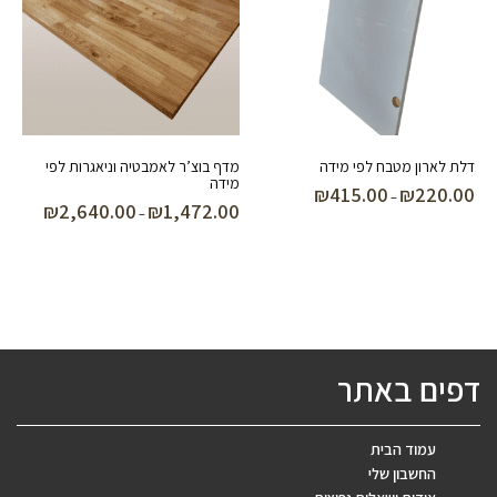
דלת לארון מטבח לפי מידה
מדף בוצ’ר לאמבטיה וניאגרות לפי
מידה
₪
415.00
₪
220.00
טווח
–
₪
2,640.00
₪
1,472.00
טווח
–
מחירים:
מחירים:
עד
עד
דפים באתר
עמוד הבית
החשבון שלי