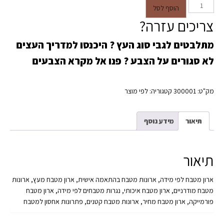
כמות של מדף לארון מטבח ואחסון
הוסף לסל
לפי מידה
צריכים עזרה?
מתלבטים לגבי סוג העץ ?
היכנסו למדריך העצים
לא סגורים על הצבע ?
פנו אל מקרא הצבעים
מק"ט:
300001
קטגוריה:
לפי מוצר
תיאור
מידע נוסף
תיאור
ארון מטבח לפי מידה, ארונות מטבח בהתאמה אישית, ארון מטבח מעץ, ארונות
מטבח מודרניים, ארון מטבח איכותי, נגרות מטבחים לפי מידה, ארון מטבח
פורמייקה, ארון מטבח מחיר, ארונות מטבח קטנים, פתרונות אחסון למטבח