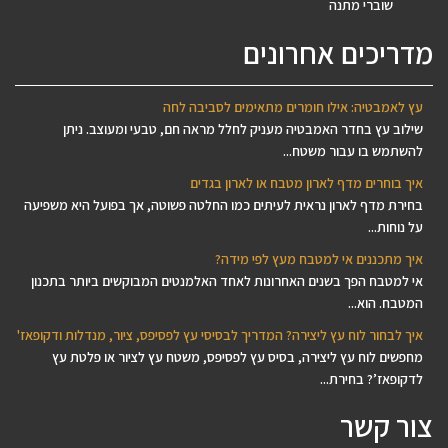
שוברי מתנה
מדריכים אחרונים
עץ לאמבטיה: אילו חומרים מתאימים לסביבה לחה
שילוב עץ בחדר האמבטיה מעניק לחלל מראה חם, טבעי ומעוצב. ניתן
להשתמש בו עבור משטח...
איך בוחרים מדף לארון מטבח או לארון בגדים
בחירת מדף לארון נראית לעיתים כמו החלטה פשוטה, אך בפועל היא משפיעה
על נוחות...
איך מתכננים אי למטבח מעץ לפי מידה?
אי למטבח הפך בשנים האחרונות לאחד האלמנטים המבוקשים ביותר בתכנון
המטבח. הוא...
איך לבחור לוח עץ ליצירה? המדריך לבסיסי עץ לפסיפס, ציור, מנדלות ודקופאז'
מחפשים לוח עץ ליצירה, בסיס עץ לפסיפס, משטח עץ לציור או פלטת עץ
לדקופאז’? בחירת...
צור קשר