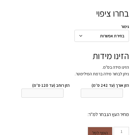
בחרו ציפוי
גימור
הזינו מידות
הזינו מידה בס"מ.
ניתן לבחור מידה ברמת המילימטר.
הזן אורך (עד 242 ס״מ)
הזן רוחב (עד 120 ס״מ)
מחיר העץ הנבחר למ"ר:
כמות של משרביה דגם איתן
הוסף לסל