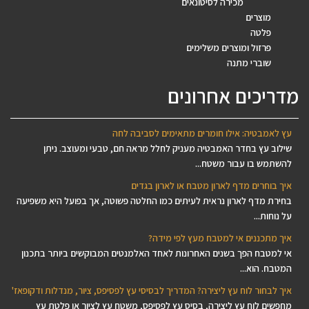
מכירה לסיטונאים
מוצרים
פלטה
פרזול ומוצרים משלימים
שוברי מתנה
מדריכים אחרונים
עץ לאמבטיה: אילו חומרים מתאימים לסביבה לחה
שילוב עץ בחדר האמבטיה מעניק לחלל מראה חם, טבעי ומעוצב. ניתן
להשתמש בו עבור משטח...
איך בוחרים מדף לארון מטבח או לארון בגדים
בחירת מדף לארון נראית לעיתים כמו החלטה פשוטה, אך בפועל היא משפיעה
על נוחות...
איך מתכננים אי למטבח מעץ לפי מידה?
אי למטבח הפך בשנים האחרונות לאחד האלמנטים המבוקשים ביותר בתכנון
המטבח. הוא...
איך לבחור לוח עץ ליצירה? המדריך לבסיסי עץ לפסיפס, ציור, מנדלות ודקופאז'
מחפשים לוח עץ ליצירה, בסיס עץ לפסיפס, משטח עץ לציור או פלטת עץ