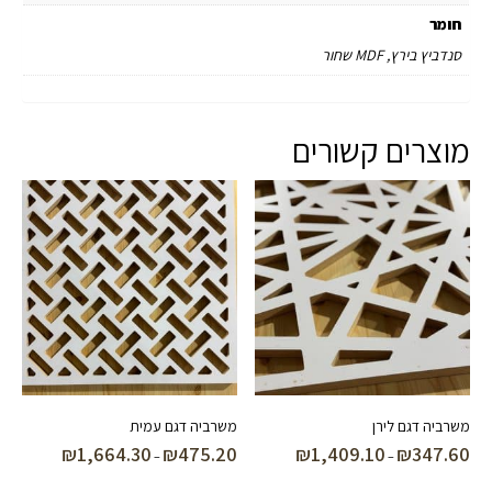
חומר
סנדביץ בירץ, MDF שחור
מוצרים קשורים
משרביה דגם לירן
משרביה דגם עמית
₪
1,664.30
₪
475.20
₪
1,409.10
₪
347.60
טווח
טווח
–
–
מחירים:
מחירים: