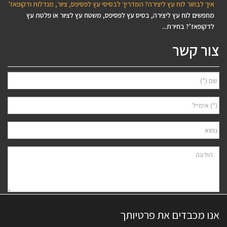
איך לבחור לוח עץ ליצירה? המדריך לבסיסי עץ לפסיפס, ציור, מנדלות ודקופאז'
מחפשים לוח עץ ליצירה, בסיס עץ לפסיפס, משטח עץ לציור או פלטת עץ
לדקופאז’? בחירת...
צור קשר
אני מאשר/ת למסור את פרטיי לצורך יצירת קשר ודיוור ישיר, בהתאם
מדיניות
אנו מכבדים את פרטיותך
הפרטיות
של האתר. ידוע לי שאוכל לבטל את הרישום בכל עת.