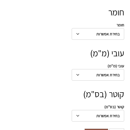
חומר
חומר
עובי (מ"מ)
עובי (מ"מ)
קוטר (בס"מ)
קוטר (בס"מ)