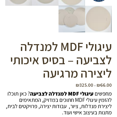
עיגולי MDF למנדלה
לצביעה – בסיס איכותי
ליצירה מרגיעה
₪
325.00
₪
66.00
טווח
–
מחירים:
מחפשים
עיגולי MDF למנדלה לצביעה
? כאן תוכלו
להזמין עיגולי MDF חתוכים במדויק, המתאימים
עד
ליצירת מנדלות, ציור, עבודות יצירה, פרויקטים לבית,
מתנות בעיצוב אישי ועוד.