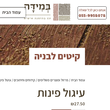
Ski
t
אנחנו כאן לכל שאלה
עמוד הבית
conten
055-9958078
קיטים לבניה
עמוד הבית
/
פרזול ומוצרים משלימים
/
קידוחים וחיתוכים
/ עיגול פינ
עיגול פינות
₪
27.50