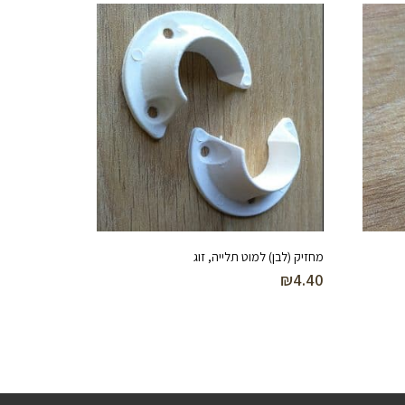
מחזיק (לבן) למוט תלייה, זוג
₪
4.40