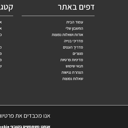
דפים באתר
קטגו
עמוד הבית
אב
החשבון שלי
אר
אודות ושאלות נפוצות
כ
מדריכי בנייה
מדריך העצים
מ
מוצרים
פ
מדיניות פרטיות
פר
תנאי שימוש
ש
הצהרת נגישות
שאלות נפוצות
אנו מכבדים את פרטיו
אנחנו משתמשים בקובצי
ookie