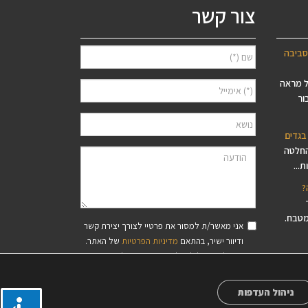
צור קשר
סביבה
ל מראה
ור
בגדים
החלטה
...
?
מטבח.
אני מאשר/ת למסור את פרטיי לצורך יצירת קשר
ודיוור ישיר, בהתאם
מדיניות הפרטיות
של האתר.
סיסי עץ
ידוע לי שאוכל לבטל את הרישום בכל עת.
פס,
ניהול העדפות
?