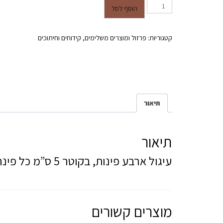
כמות של עיגול פינות
הוסף לסל
קטגוריות:
פרזול ומוצרים משלימים
,
קידוחים וחיתוכים
תיאור
תיאור
עיגול ארבע פינות, בקוטר 5 ס”מ כל פינה.
מוצרים קשורים