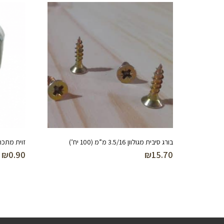
בורג סיבית מגולוון 3.5/16 מ”מ (100 יח’)
זוית מתכת לכסא 20
₪
0.90
₪
15.70