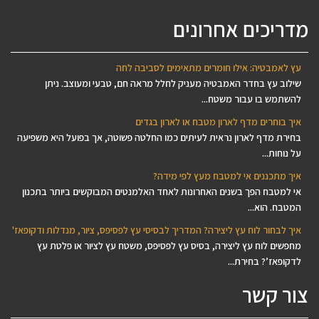
מדריכים אחרונים
עץ לאמבטיה: אילו חומרים מתאימים לסביבה לחה
שילוב עץ בחדר האמבטיה מעניק לחלל מראה חם, טבעי ומעוצב. ניתן
להשתמש בו עבור משטח...
איך בוחרים מדף לארון מטבח או לארון בגדים
בחירת מדף לארון נראית לעיתים כמו החלטה פשוטה, אך בפועל היא משפיעה
על נוחות...
איך מתכננים אי למטבח מעץ לפי מידה?
אי למטבח הפך בשנים האחרונות לאחד האלמנטים המבוקשים ביותר בתכנון
המטבח. הוא...
איך לבחור לוח עץ ליצירה? המדריך לבסיסי עץ לפסיפס, ציור, מנדלות ודקופאז'
מחפשים לוח עץ ליצירה, בסיס עץ לפסיפס, משטח עץ לציור או פלטת עץ
לדקופאז’? בחירת...
צור קשר