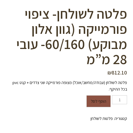
פלטה לשולחן- ציפוי
פורמייקה (גוון אלון
מבוקע) 60/160- עובי
28 מ”מ
₪
812.10
פלטה לשולחן (עבודה/מחשב/אוכל) מצופה פורמייקה שני צדדים + קנט pvc
בכל ההיקף.
כמות של פלטה לשולחן- ציפוי
הוסף לסל
פורמייקה (גוון אלון מבוקע) 60/160-
עובי 28 מ”מ
קטגוריה:
פלטות לשולחן