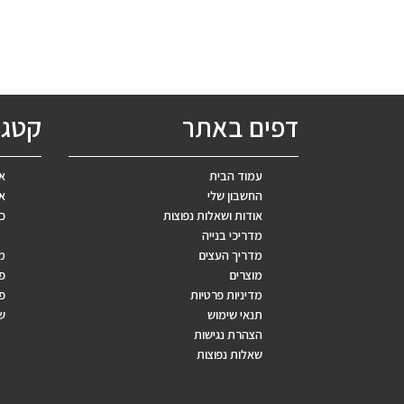
דפים באתר
קטגו
עמוד הבית
אב
החשבון שלי
אר
אודות ושאלות נפוצות
כ
מדריכי בנייה
מדריך העצים
מ
מוצרים
פ
מדיניות פרטיות
פר
תנאי שימוש
ש
הצהרת נגישות
שאלות נפוצות