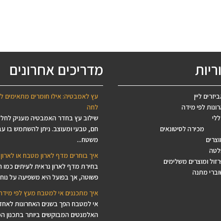
ריות
מדריכים אחרונים
יזרים ליין
עץ לאמבטיה: אילו חומרים מתאימים ל
ונות לפי מידה
לחה
ללי
שילוב עץ בחדר האמבטיה מעניק לחל
מכירה לסיטונאים
חם, טבעי ומעוצב. ניתן להשתמש בו עב
וצרים
משטח...
לטה
איך בוחרים מדף לארון מטבח או לארון 
זול ומוצרים משלימים
בחירת מדף לארון נראית לעיתים כמו 
וברי מתנה
פשוטה, אך בפועל היא משפיעה על נוחות
איך מתכננים אי למטבח מעץ לפי מידה
אי למטבח הפך בשנים האחרונות לאחד
האלמנטים המבוקשים ביותר בתכנון ה