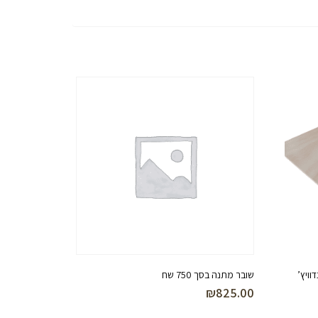
שובר מתנה בסך 750 שח
₪
825.00