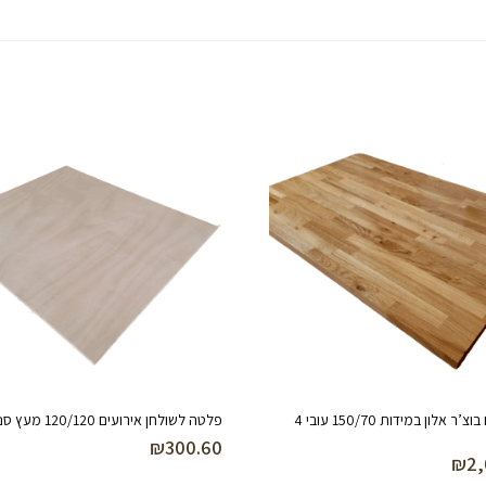
אי למטבח בוצ’ר אלון במידות 150/70 עובי 4
פלטה לשולחן אירועים 120/120 מעץ סנדוויץ’
₪
300.60
₪
2,