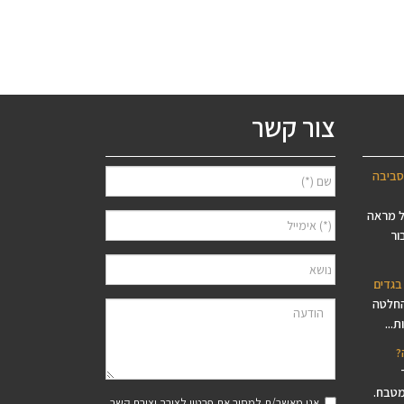
צור קשר
סביבה
ל מראה
ור
בגדים
החלטה
...
?
מטבח.
אני מאשר/ת למסור את פרטיי לצורך יצירת קשר