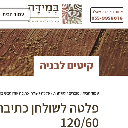
Ski
t
אנחנו כאן לכל שאלה
עמוד הבית
conten
055-9958078
קיטים לבניה
עמוד הבית
/
מוצרים
/
שולחנות
/ פלטה לשולחן כתיבה אורן טבעי במידות 0
פלטה לשולחן כתיבה 
120/60