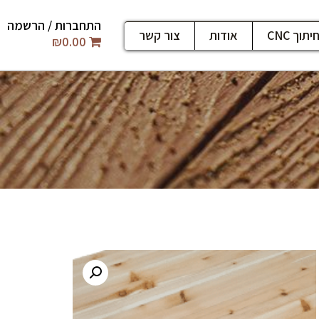
התחברות / הרשמה
יתוך CNC
אודות
צור קשר
₪
0.00