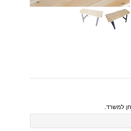
חן למשרד.