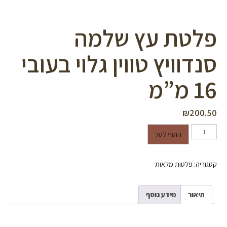
פלטת עץ שלמה
סנדוויץ טווין גלוי בעובי
16 מ”מ
₪
200.50
כמות של פלטת עץ שלמה סנדוויץ
הוסף לסל
טווין גלוי בעובי 16 מ"מ
קטגוריה:
פלטות מלאות
תיאור
מידע נוסף