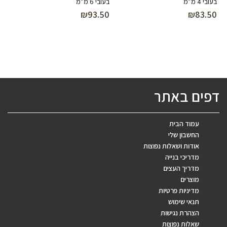
בעובי 4 מ”מ
בעובי 6 מ”מ
₪
93.50
₪
83.50
דפים באתר
עמוד הבית
החשבון שלי
אודות ושאלות נפוצות
מדריכי בנייה
מדריך העצים
מוצרים
מדיניות פרטיות
תנאי שימוש
הצהרת נגישות
שאלות נפוצות