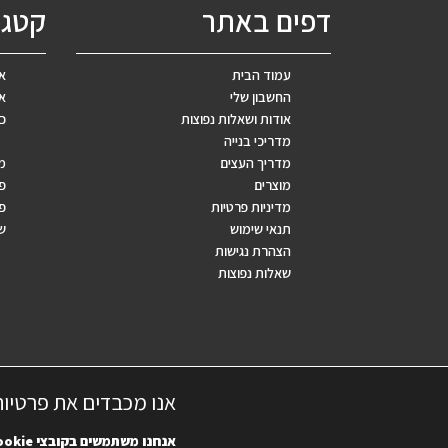
דפים באתר
קטגו
עמוד הבית
אב
החשבון שלי
אר
אודות ושאלות נפוצות
כ
מדריכי בנייה
מדריך העצים
מ
מוצרים
פ
מדיניות פרטיות
פר
תנאי שימוש
ש
הצהרת נגישות
שאלות נפוצות
אנו מכבדים את פרטיו
אנחנו משתמשים בקובצי
ookie