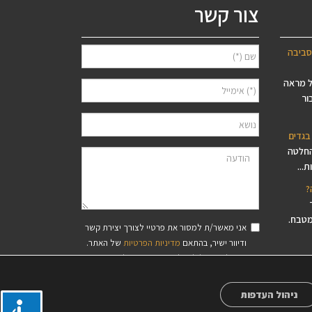
צור קשר
סביבה
ל מראה
ור
בגדים
החלטה
...
?
מטבח.
אני מאשר/ת למסור את פרטיי לצורך יצירת קשר
ודיוור ישיר, בהתאם
מדיניות הפרטיות
של האתר.
סיסי עץ
ידוע לי שאוכל לבטל את הרישום בכל עת.
פס,
ניהול העדפות
?