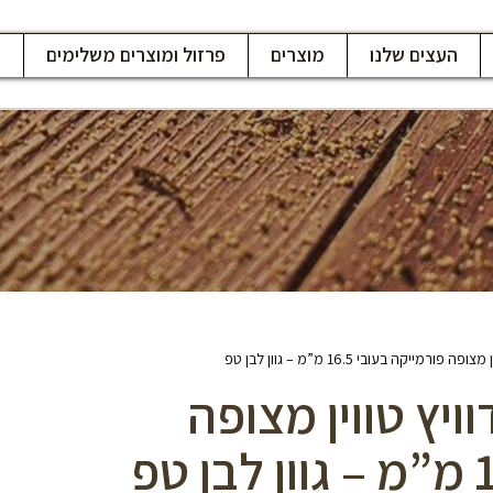
העצים שלנו
מוצרים
פרזול ומוצרים משלימים
ח
יקה בעובי 16.5 מ”מ – גוון לבן טפ
יץ טווין מצופה