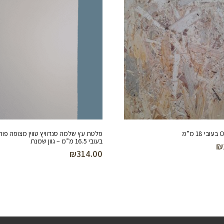
פלטת עץ שלמה סנדוויץ טווין מצופה פור
בעובי 16.5 מ”מ – גוון שמנת
₪
₪
314.00